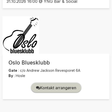
31.10.2026 16:00 @ YNG Bar & Social
Oslo Bluesklubb
Gate
:
c/o Andrew Jackson Revesporet 6A
By
:
Hosle
Kontakt arrangøren