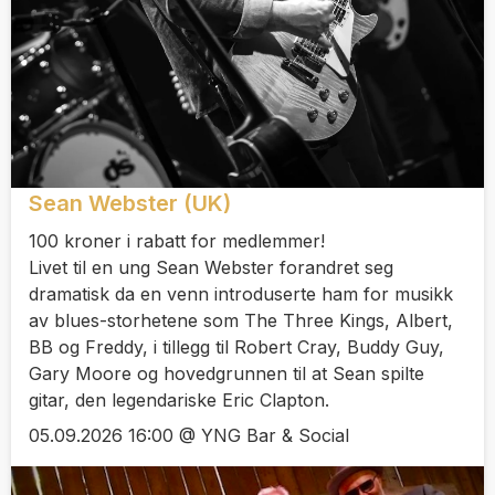
Sean Webster (UK)
100 kroner i rabatt for medlemmer!
Livet til en ung Sean Webster forandret seg
dramatisk da en venn introduserte ham for musikk
av blues-storhetene som The Three Kings, Albert,
BB og Freddy, i tillegg til Robert Cray, Buddy Guy,
Gary Moore og hovedgrunnen til at Sean spilte
gitar, den legendariske Eric Clapton.
05.09.2026 16:00 @ YNG Bar & Social