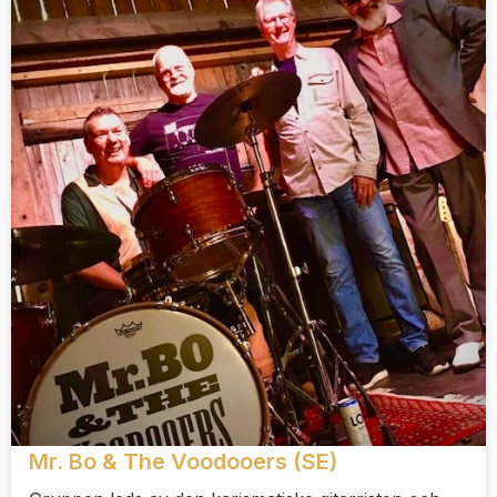
Mr. Bo & The Voodooers (SE)