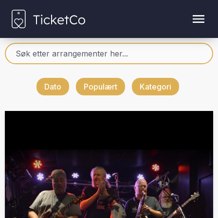
Dato
Populært
Kategori