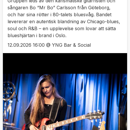
Gruppen leds av den karismatiske gitarristen och
sångaren Bo “Mr Bo” Carlsson från Göteborg,
och har sina rötter i 80-talets bluesvåg. Bandet
levererar en autentisk blandning av Chicago-blues,
soul och R&B – en upplevelse som lovar att sätta
blueshjärtan i brand i Oslo.
12.09.2026 16:00 @ YNG Bar & Social