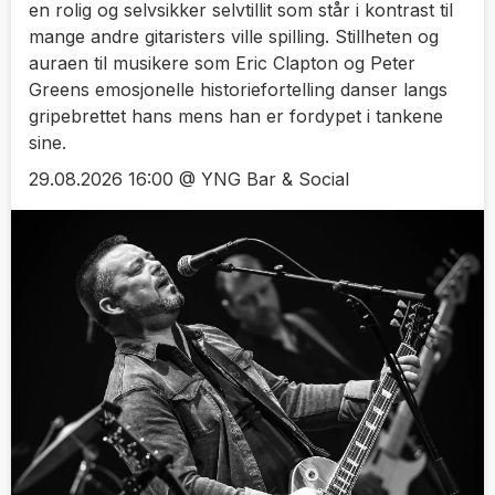
en rolig og selvsikker selvtillit som står i kontrast til
mange andre gitaristers ville spilling. Stillheten og
auraen til musikere som Eric Clapton og Peter
Greens emosjonelle historiefortelling danser langs
gripebrettet hans mens han er fordypet i tankene
sine.
29.08.2026 16:00 @ YNG Bar & Social