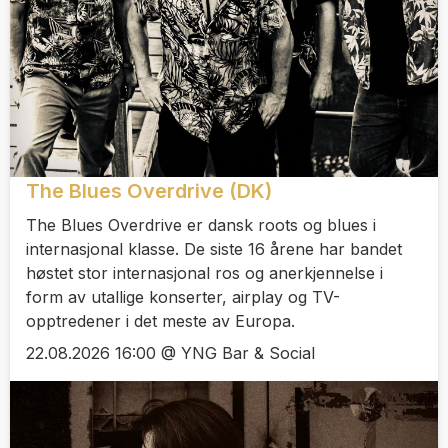
The Blues Overdrive (DK)
The Blues Overdrive er dansk roots og blues i
internasjonal klasse. De siste 16 årene har bandet
høstet stor internasjonal ros og anerkjennelse i
form av utallige konserter, airplay og TV-
opptredener i det meste av Europa.
22.08.2026 16:00 @ YNG Bar & Social