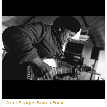
Arne Skages Bayou Fonk