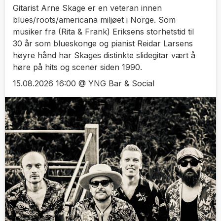
Gitarist Arne Skage er en veteran innen
blues/roots/americana miljøet i Norge. Som
musiker fra (Rita & Frank) Eriksens storhetstid til
30 år som blueskonge og pianist Reidar Larsens
høyre hånd har Skages distinkte slidegitar vært å
høre på hits og scener siden 1990.
15.08.2026 16:00 @ YNG Bar & Social