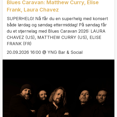
Blues Caravan: Matthew Curry, Elise
Frank, Laura Chavez
SUPERHELG! Nå får du en superhelg med konsert
både lørdag og søndag ettermiddag! På søndag får
du et stjernelag med Blues Caravan 2026: LAURA
CHAVEZ (US), MATTHEW CURRY (US), ELISE
FRANK (FR)
20.09.2026 16:00 @ YNG Bar & Social