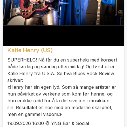
Katie Henry (US)
SUPERHELG! Nå får du en superhelg med konsert
både lørdag og søndag ettermiddag! Og først ut er
Katie Henry fra U.S.A. Se hva Blues Rock Review
skriver:
«Henry har sin egen lyd. Som så mange artister er
hun påvirket av verkene som kom før henne, og
hun er ikke redd for å la det sive inn i musikken
sin. Resultatet er noe med en moderne skarphet,
men en gammel visdom.»
19.09.2026 16:00 @ YNG Bar & Social