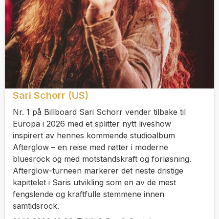
Sari Schorr (US)
Nr. 1 på Billboard Sari Schorr vender tilbake til
Europa i 2026 med et splitter nytt liveshow
inspirert av hennes kommende studioalbum
Afterglow – en reise med røtter i moderne
bluesrock og med motstandskraft og forløsning.
Afterglow-turneen markerer det neste dristige
kapittelet i Saris utvikling som en av de mest
fengslende og kraftfulle stemmene innen
samtidsrock.