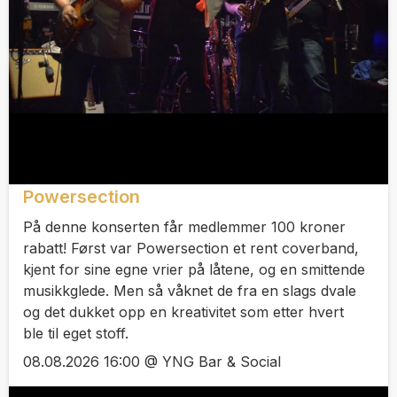
Powersection
På denne konserten får medlemmer 100 kroner
rabatt! Først var Powersection et rent coverband,
kjent for sine egne vrier på låtene, og en smittende
musikkglede. Men så våknet de fra en slags dvale
og det dukket opp en kreativitet som etter hvert
ble til eget stoff.
08.08.2026 16:00 @ YNG Bar & Social