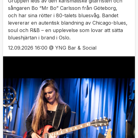
Gruppen leds av den karismatiske gitarristen och
sångaren Bo “Mr Bo” Carlsson från Göteborg,
och har sina rötter i 80-talets bluesvåg. Bandet
levererar en autentisk blandning av Chicago-blues,
soul och R&B – en upplevelse som lovar att sätta
blueshjärtan i brand i Oslo.
12.09.2026 16:00 @ YNG Bar & Social