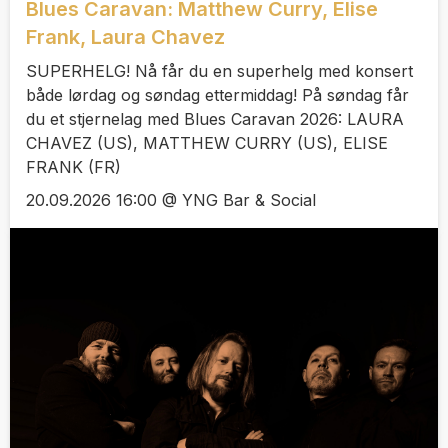
Blues Caravan: Matthew Curry, Elise
Frank, Laura Chavez
SUPERHELG! Nå får du en superhelg med konsert
både lørdag og søndag ettermiddag! På søndag får
du et stjernelag med Blues Caravan 2026: LAURA
CHAVEZ (US), MATTHEW CURRY (US), ELISE
FRANK (FR)
20.09.2026 16:00 @ YNG Bar & Social