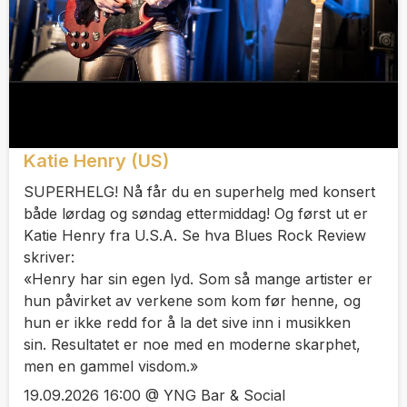
Katie Henry (US)
SUPERHELG! Nå får du en superhelg med konsert
både lørdag og søndag ettermiddag! Og først ut er
Katie Henry fra U.S.A. Se hva Blues Rock Review
skriver:
«Henry har sin egen lyd. Som så mange artister er
hun påvirket av verkene som kom før henne, og
hun er ikke redd for å la det sive inn i musikken
sin. Resultatet er noe med en moderne skarphet,
men en gammel visdom.»
19.09.2026 16:00 @ YNG Bar & Social