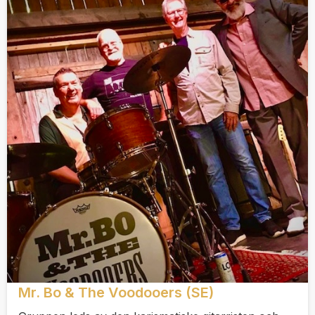
Mr. Bo & The Voodooers (SE)