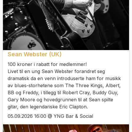
Sean Webster (UK)
100 kroner i rabatt for medlemmer!
Livet til en ung Sean Webster forandret seg
dramatisk da en venn introduserte ham for musikk
av blues-storhetene som The Three Kings, Albert,
BB og Freddy, i tillegg til Robert Cray, Buddy Guy,
Gary Moore og hovedgrunnen til at Sean spilte
gitar, den legendariske Eric Clapton.
05.09.2026 16:00 @ YNG Bar & Social