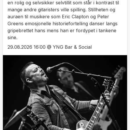
en rolig og selvsikker selvtillit som står i kontrast til
mange andre gitaristers ville spilling. Stillheten og
auraen til musikere som Eric Clapton og Peter
Greens emosjonelle historiefortelling danser langs
gripebrettet hans mens han er fordypet i tankene
sine.
29.08.2026 16:00 @ YNG Bar & Social