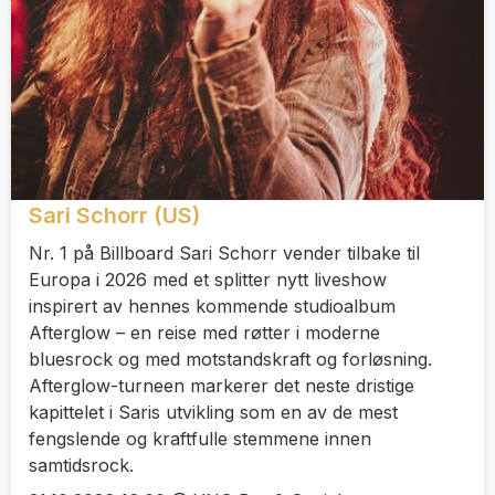
Sari Schorr (US)
Nr. 1 på Billboard Sari Schorr vender tilbake til
Europa i 2026 med et splitter nytt liveshow
inspirert av hennes kommende studioalbum
Afterglow – en reise med røtter i moderne
bluesrock og med motstandskraft og forløsning.
Afterglow-turneen markerer det neste dristige
kapittelet i Saris utvikling som en av de mest
fengslende og kraftfulle stemmene innen
samtidsrock.