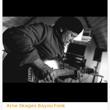
Arne Skages Bayou Fonk