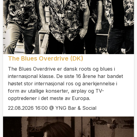
The Blues Overdrive (DK)
The Blues Overdrive er dansk roots og blues i
internasjonal klasse. De siste 16 årene har bandet
høstet stor internasjonal ros og anerkjennelse i
form av utallige konserter, airplay og TV-
opptredener i det meste av Europa.
22.08.2026 16:00 @ YNG Bar & Social