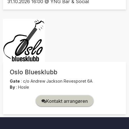
31.10.2026 16:00 @ YNG Bar & Social
Oslo Bluesklubb
Gate
:
c/o Andrew Jackson Revesporet 6A
By
:
Hosle
Kontakt arrangøren