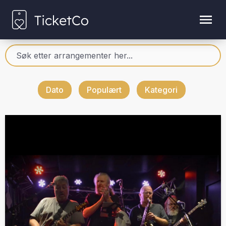
Dato
Populært
Kategori