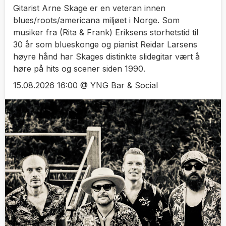
Gitarist Arne Skage er en veteran innen
blues/roots/americana miljøet i Norge. Som
musiker fra (Rita & Frank) Eriksens storhetstid til
30 år som blueskonge og pianist Reidar Larsens
høyre hånd har Skages distinkte slidegitar vært å
høre på hits og scener siden 1990.
15.08.2026 16:00 @ YNG Bar & Social