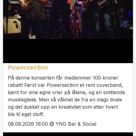
Powersection
På denne konserten får medlemmer 100 kroner
rabatt! Først var Powersection et rent coverband,
kjent for sine egne vrier på låtene, og en smittende
musikkglede. Men så våknet de fra en slags dvale
og det dukket opp en kreativitet som etter hvert
ble til eget stoff.
08.08.2026 16:00 @ YNG Bar & Social