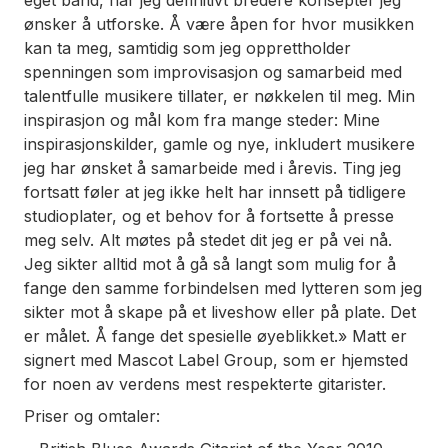
ønsker å utforske. Å være åpen for hvor musikken
kan ta meg, samtidig som jeg opprettholder
spenningen som improvisasjon og samarbeid med
talentfulle musikere tillater, er nøkkelen til meg. Min
inspirasjon og mål kom fra mange steder: Mine
inspirasjonskilder, gamle og nye, inkludert musikere
jeg har ønsket å samarbeide med i årevis. Ting jeg
fortsatt føler at jeg ikke helt har innsett på tidligere
studioplater, og et behov for å fortsette å presse
meg selv. Alt møtes på stedet dit jeg er på vei nå.
Jeg sikter alltid mot å gå så langt som mulig for å
fange den samme forbindelsen med lytteren som jeg
sikter mot å skape på et liveshow eller på plate. Det
er målet. Å fange det spesielle øyeblikket.» Matt er
signert med Mascot Label Group, som er hjemsted
for noen av verdens mest respekterte gitarister.
Priser og omtaler: